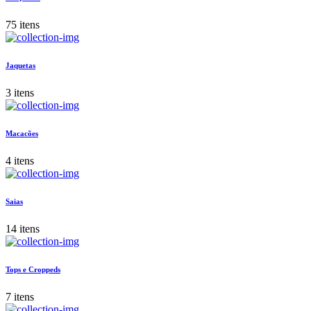
75 itens
Jaquetas
3 itens
Macacões
4 itens
Saias
14 itens
Tops e Croppeds
7 itens