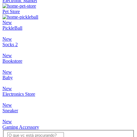
Electronic Market
Pet Store
New
PickleBall
New
Socks 2
New
Bookstore
New
Baby
New
Electronics Store
New
Sneaker
New
Gaming Accessory