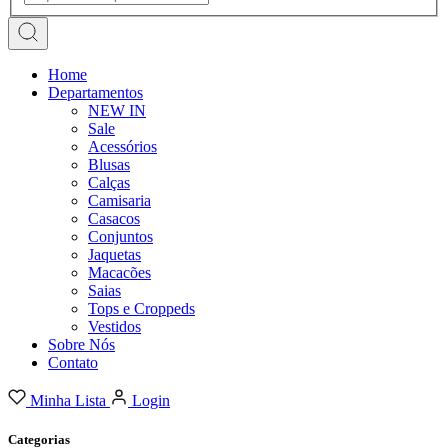
Home
Departamentos
NEW IN
Sale
Acessórios
Blusas
Calças
Camisaria
Casacos
Conjuntos
Jaquetas
Macacões
Saias
Tops e Croppeds
Vestidos
Sobre Nós
Contato
Minha Lista
Login
Categorias