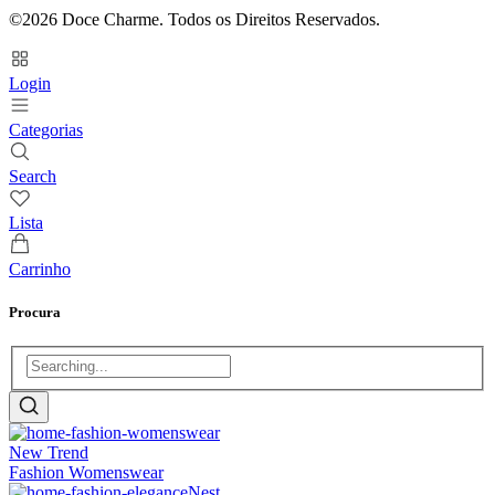
©2026 Doce Charme. Todos os Direitos Reservados.
Login
Categorias
Search
Lista
Carrinho
Procura
New
Trend
Fashion Womenswear