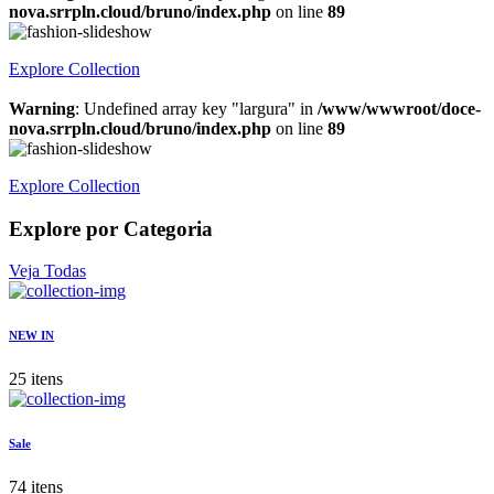
nova.srrpln.cloud/bruno/index.php
on line
89
Explore Collection
Warning
: Undefined array key "largura" in
/www/wwwroot/doce-
nova.srrpln.cloud/bruno/index.php
on line
89
Explore Collection
Explore por Categoria
Veja Todas
NEW IN
25 itens
Sale
74 itens