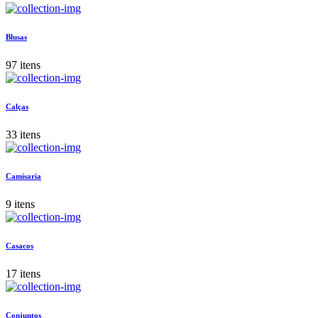
Blusas
97 itens
Calças
33 itens
Camisaria
9 itens
Casacos
17 itens
Conjuntos