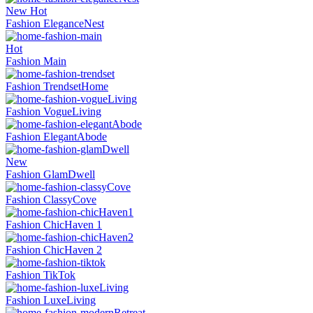
New
Hot
Fashion EleganceNest
Hot
Fashion Main
Fashion TrendsetHome
Fashion VogueLiving
Fashion ElegantAbode
New
Fashion GlamDwell
Fashion ClassyCove
Fashion ChicHaven 1
Fashion ChicHaven 2
Fashion TikTok
Fashion LuxeLiving