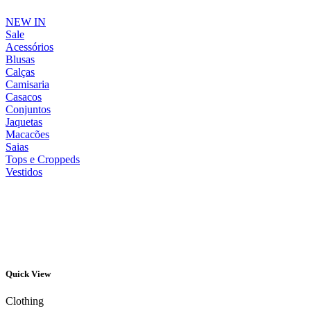
NEW IN
Sale
Acessórios
Blusas
Calças
Camisaria
Casacos
Conjuntos
Jaquetas
Macacões
Saias
Tops e Croppeds
Vestidos
Quick View
Clothing