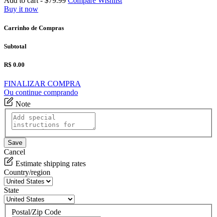
Add to cart -
$79.99
Compare
Wishlist
Buy it now
Carrinho de Compras
Subtotal
R$ 0.00
FINALIZAR COMPRA
Ou continue comprando
Note
Save
Cancel
Estimate shipping rates
Country/region
State
Postal/Zip Code