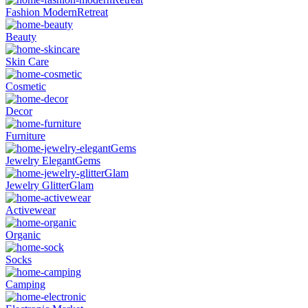
Fashion ModernRetreat
Beauty
Skin Care
Cosmetic
Decor
Furniture
Jewelry ElegantGems
Jewelry GlitterGlam
Activewear
Organic
Socks
Camping