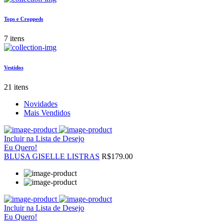
Tops e Croppeds
7 itens
Vestidos
21 itens
Novidades
Mais Vendidos
Incluir na Lista de Desejo
Eu Quero!
BLUSA GISELLE LISTRAS
R$179.00
Incluir na Lista de Desejo
Eu Quero!