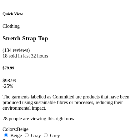
Quick View
Clothing
Stretch Strap Top
(134 reviews)
18 sold in last 32 hours
$79.99
$98.99
-25%
The garments labelled as Committed are products that have been
produced using sustainable fibres or processes, reducing their
environmental impact.
28
people are viewing this right now
Colors:
Beige
Beige
Gray
Grey