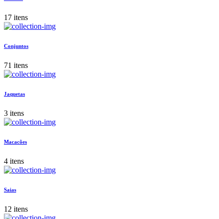
17 itens
Conjuntos
71 itens
Jaquetas
3 itens
Macacões
4 itens
Saias
12 itens