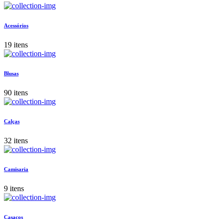
Acessórios
19 itens
Blusas
90 itens
Calças
32 itens
Camisaria
9 itens
Casacos