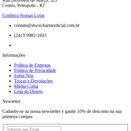
Rua Dezesseis de Março, 323
Centro, Petropolis - RJ
Conheça Nossas Lojas
contato@docecharmeoficial.com.br
(24) 9 9982-1603
Informações
Política de Entregas
Política de Privacidade
Sobre Nós
Trocas e Devoluções
Minha Conta
Lista de Desejo
Newletter
Cadastre-se na nossa newsletter e ganhe 10% de desconto na sua
primeira compra