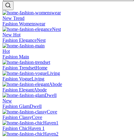
New
Trend
Fashion Womenswear
New
Hot
Fashion EleganceNest
Hot
Fashion Main
Fashion TrendsetHome
Fashion VogueLiving
Fashion ElegantAbode
New
Fashion GlamDwell
Fashion ClassyCove
Fashion ChicHaven 1