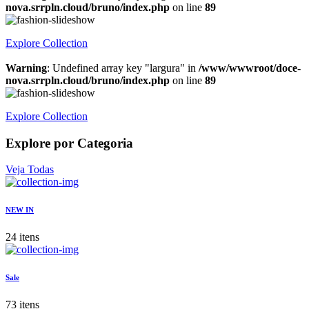
nova.srrpln.cloud/bruno/index.php
on line
89
Explore Collection
Warning
: Undefined array key "largura" in
/www/wwwroot/doce-
nova.srrpln.cloud/bruno/index.php
on line
89
Explore Collection
Explore por Categoria
Veja Todas
NEW IN
24 itens
Sale
73 itens