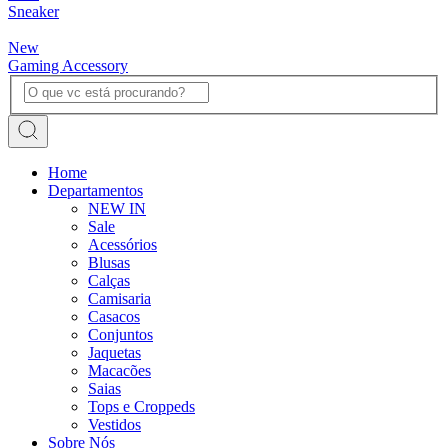
Sneaker
New
Gaming Accessory
Home
Departamentos
NEW IN
Sale
Acessórios
Blusas
Calças
Camisaria
Casacos
Conjuntos
Jaquetas
Macacões
Saias
Tops e Croppeds
Vestidos
Sobre Nós