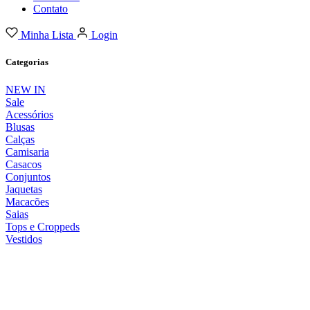
Contato
Minha Lista
Login
Categorias
NEW IN
Sale
Acessórios
Blusas
Calças
Camisaria
Casacos
Conjuntos
Jaquetas
Macacões
Saias
Tops e Croppeds
Vestidos