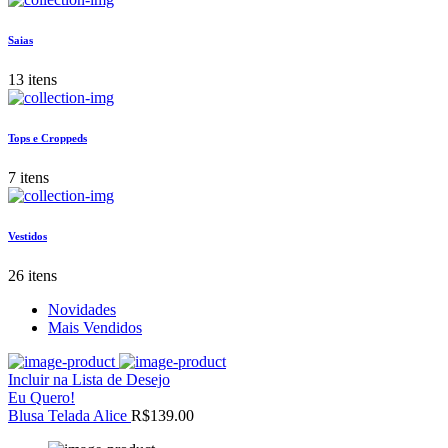
Saias
13 itens
Tops e Croppeds
7 itens
Vestidos
26 itens
Novidades
Mais Vendidos
Incluir na Lista de Desejo
Eu Quero!
Blusa Telada Alice
R$139.00