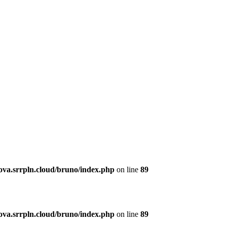
a.srrpln.cloud/bruno/index.php
on line
89
a.srrpln.cloud/bruno/index.php
on line
89