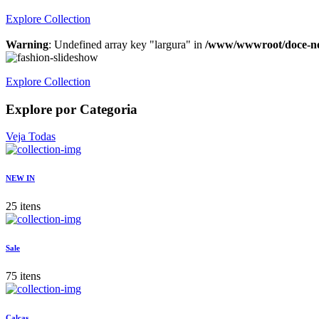
Explore Collection
Warning
: Undefined array key "largura" in
/www/wwwroot/doce-nov
Explore Collection
Explore por Categoria
Veja Todas
NEW IN
25 itens
Sale
75 itens
Calças