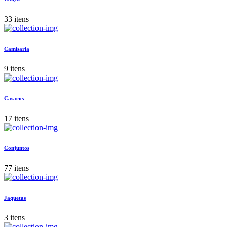
33 itens
Camisaria
9 itens
Casacos
17 itens
Conjuntos
77 itens
Jaquetas
3 itens